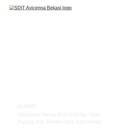
ALAMAT
Villa Indah Permai Blok G.26 Kel. Teluk 
Pucung, Kec. Bekasi Utara, Kota Bekasi